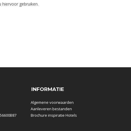
 hiervoor gebruiken.
INFORMATIE
Algemene voorwaarden
Aanleveren bestanden
856600B87
Brochure inspiratie Hotels