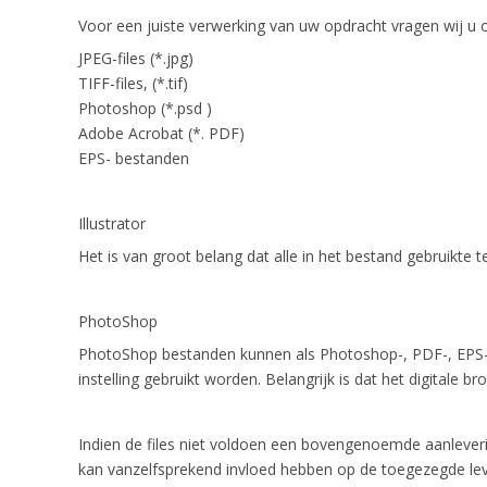
Voor een juiste verwerking van uw opdracht vragen wij u o
JPEG-files (*.jpg)
TIFF-files, (*.tif)
Photoshop (*.psd )
Adobe Acrobat (*. PDF)
EPS- bestanden
Illustrator
Het is van groot belang dat alle in het bestand gebruikte
PhotoShop
PhotoShop bestanden kunnen als Photoshop-, PDF-, EPS-
instelling gebruikt worden. Belangrijk is dat het digitale 
Indien de files niet voldoen een bovengenoemde aanleveri
kan vanzelfsprekend invloed hebben op de toegezegde leve