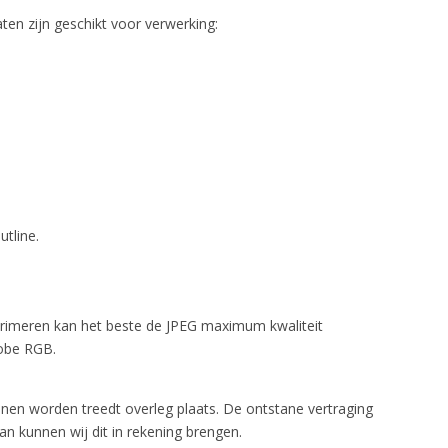
ten zijn geschikt voor verwerking:
tline.
rimeren kan het beste de JPEG maximum kwaliteit
dobe RGB.
nen worden treedt overleg plaats. De ontstane vertraging
n kunnen wij dit in rekening brengen.