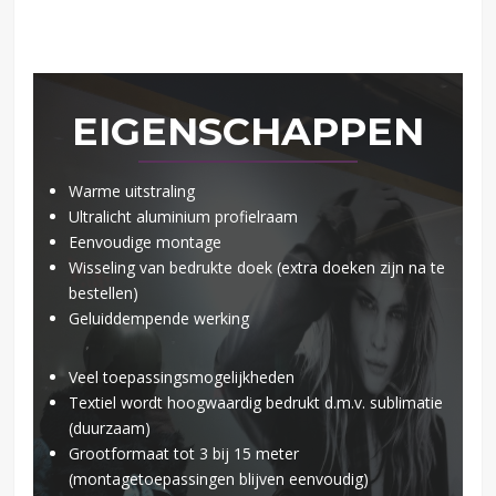
EIGENSCHAPPEN
Warme uitstraling
Ultralicht aluminium profielraam
Eenvoudige montage
Wisseling van bedrukte doek (extra doeken zijn na te
bestellen)
Geluiddempende werking
Veel toepassingsmogelijkheden
Textiel wordt hoogwaardig bedrukt d.m.v. sublimatie
(duurzaam)
Grootformaat tot 3 bij 15 meter
(montagetoepassingen blijven eenvoudig)