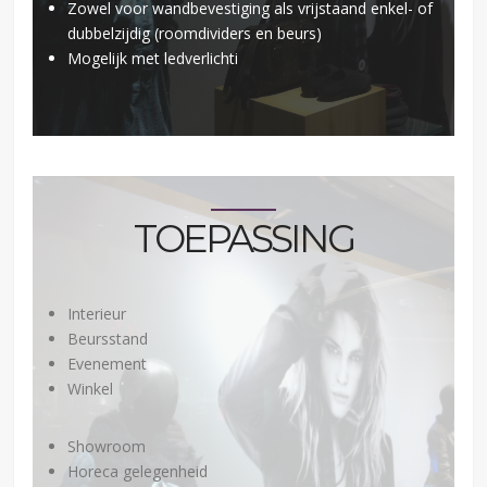
Zowel voor wandbevestiging als vrijstaand enkel- of
dubbelzijdig (roomdividers en beurs)
Mogelijk met ledverlichti
TOEPASSING
Interieur
Beursstand
Evenement
Winkel
Showroom
Horeca gelegenheid