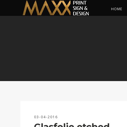
HOME
03-04-2016
Glasfolie etched