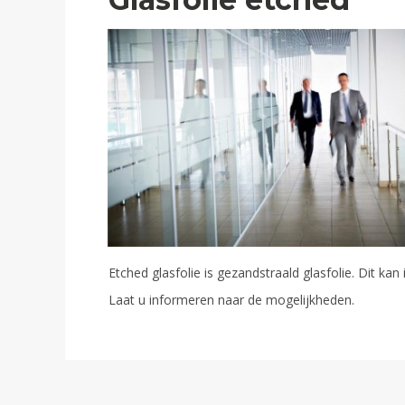
Etched glasfolie is gezandstraald glasfolie. Dit k
Laat u informeren naar de mogelijkheden.