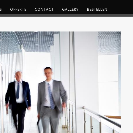
S
OFFERTE
CONTACT
GALLERY
BESTELLEN