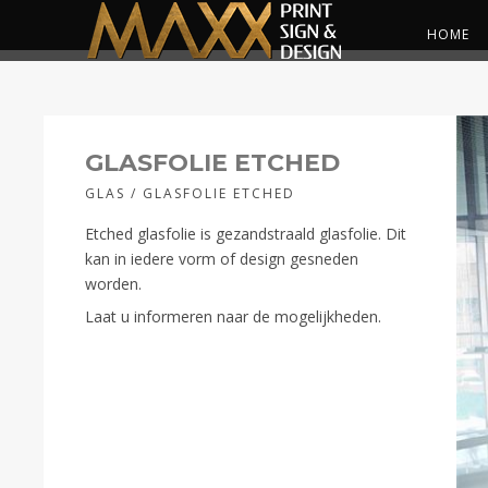
HOME
GLASFOLIE ETCHED
GLAS / GLASFOLIE ETCHED
Etched glasfolie is gezandstraald glasfolie. Dit
kan in iedere vorm of design gesneden
worden.
Laat u informeren naar de mogelijkheden.