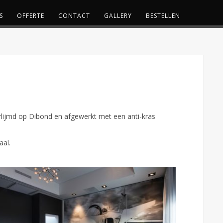
S
OFFERTE
CONTACT
GALLERY
BESTELLEN
erlijmd op Dibond en afgewerkt met een anti-kras
aal.