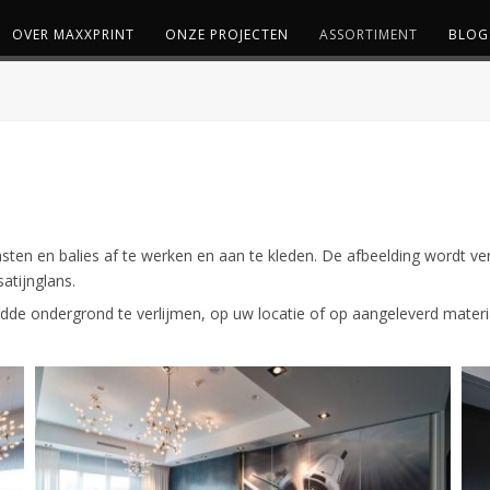
OVER MAXXPRINT
ONZE PROJECTEN
ASSORTIMENT
BLOG
sten en balies af te werken en aan te kleden. De afbeelding wordt v
atijnglans.
dde ondergrond te verlijmen, op uw locatie of op aangeleverd materi