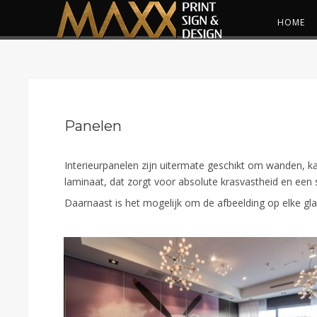
HOME
Panelen
Interieurpanelen zijn uitermate geschikt om wanden, ka
laminaat, dat zorgt voor absolute krasvastheid en een s
Daarnaast is het mogelijk om de afbeelding op elke gla