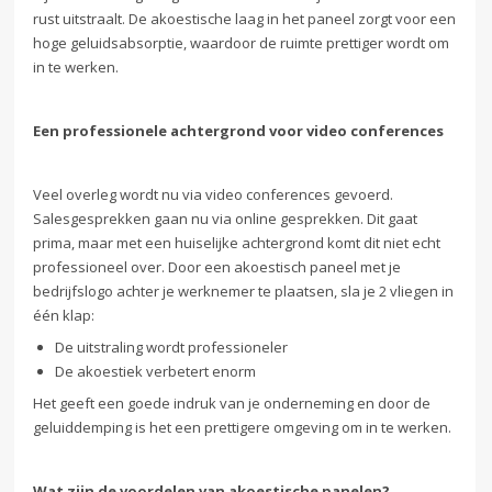
rust uitstraalt. De akoestische laag in het paneel zorgt voor een
hoge geluidsabsorptie, waardoor de ruimte prettiger wordt om
in te werken.
Een professionele achtergrond voor video conferences
Veel overleg wordt nu via video conferences gevoerd.
Salesgesprekken gaan nu via online gesprekken. Dit gaat
prima, maar met een huiselijke achtergrond komt dit niet echt
professioneel over. Door een akoestisch paneel met je
bedrijfslogo achter je werknemer te plaatsen, sla je 2 vliegen in
één klap:
De uitstraling wordt professioneler
De akoestiek verbetert enorm
Het geeft een goede indruk van je onderneming en door de
geluiddemping is het een prettigere omgeving om in te werken.
Wat zijn de voordelen van akoestische panelen?