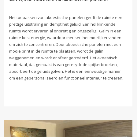
Het toepassen van akoestische panelen geeft de ruimte een
prettige uitstraling en dempt het geluid. Een hol klinkende
ruimte wordt ervaren al onprettig en ongezellig. Galm in een
ruimte kost energie, waardoor mensen het moeilijker vinden
om zich te concentreren. Door akoestische panelen met een
mooie print in de ruimte te plaatsen, wordt de galm
weggenomen en wordt er sfeer gecreëerd. Het akoestisch
materiaal, dat gemaakt is van gerecyclede spijkerbroeken,
absorbeert de geluidsgolven. Het is een eenvoudige manier
om een gepersonaliseerd en functioneel interieur te creëren.