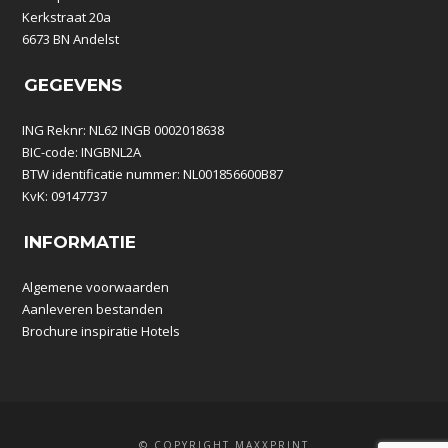
Kerkstraat 20a
6673 BN Andelst
GEGEVENS
ING Reknr: NL62 INGB 0002018638
BIC-code: INGBNL2A
BTW identificatie nummer: NL001856600B87
KvK: 09147737
INFORMATIE
Algemene voorwaarden
Aanleveren bestanden
Brochure inspiratie Hotels
© COPYRIGHT MAXXPRINT