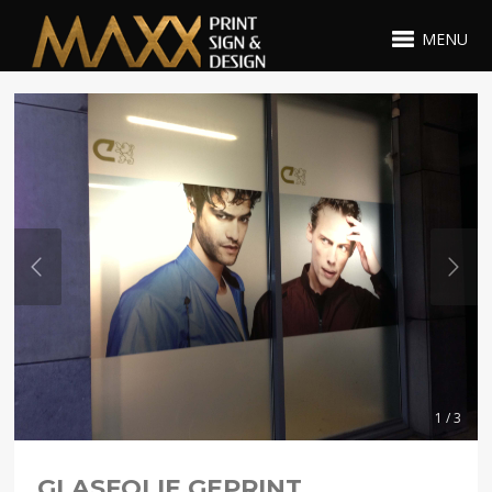
MENU
1 / 3
GLASFOLIE GEPRINT