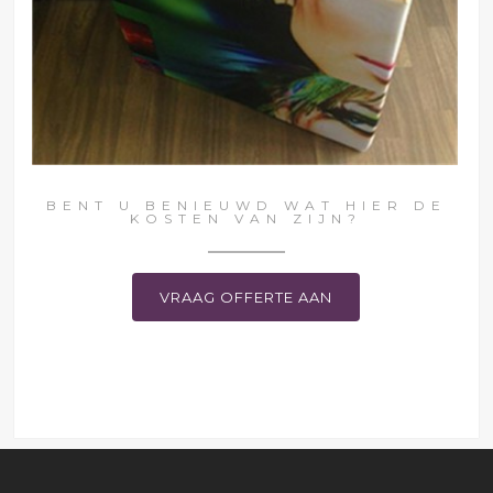
BENT U BENIEUWD WAT HIER DE
KOSTEN VAN ZIJN?
VRAAG OFFERTE AAN