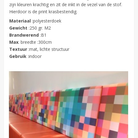
zijn kleuren krachtig en zit de inkt in de vezel van de stof.
Hierdoor is de print krasbestendig.
Materiaal
:polyesterdoek
Gewicht
:250 gr. M2
Brandwerend
:B1
Max
. breedte :300cm
Textuur
:mat, lichte structuur
Gebruik
:indoor