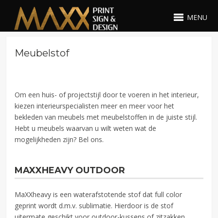
MENU
Meubelstof
Om een huis- of projectstijl door te voeren in het interieur,
kiezen interieurspecialisten meer en meer voor het
bekleden van meubels met meubelstoffen in de juiste stijl.
Hebt u meubels waarvan u wilt weten wat de
mogelijkheden zijn? Bel ons.
MAXXHEAVY OUTDOOR
MaXXheavy is een waterafstotende stof dat full color
geprint wordt d.m.v. sublimatie. Hierdoor is de stof
uitermate geschikt voor outdoor-kussens of zitzakken.