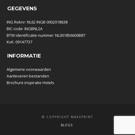
GEGEVENS
ING Reknr: NL62 INGB 0002018638
BIC-code: INGBNL2A
BTW identificatie nummer: NL001856600B87
KvK: 09147737
INFORMATIE
Algemene voorwaarden
Aanleveren bestanden
Brochure inspiratie Hotels
© COPYRIGHT MAXXPRINT
BLOGS