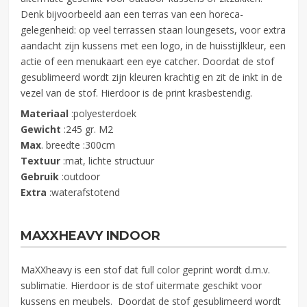
Denk bijvoorbeeld aan een terras van een horeca-
gelegenheid: op veel terrassen staan loungesets, voor extra
aandacht zijn kussens met een logo, in de huisstijlkleur, een
actie of een menukaart een eye catcher. Doordat de stof
gesublimeerd wordt zijn kleuren krachtig en zit de inkt in de
vezel van de stof. Hierdoor is de print krasbestendig.
Materiaal
:polyesterdoek
Gewicht
:245 gr. M2
Max
. breedte :300cm
Textuur
:mat, lichte structuur
Gebruik
:outdoor
Extra
:waterafstotend
MAXXHEAVY INDOOR
MaXXheavy is een stof dat full color geprint wordt d.m.v.
sublimatie. Hierdoor is de stof uitermate geschikt voor
kussens en meubels. Doordat de stof gesublimeerd wordt