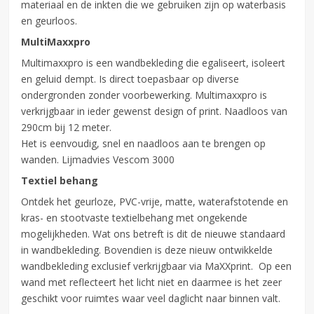
materiaal en de inkten die we gebruiken zijn op waterbasis
en geurloos.
MultiMaxxpro
Multimaxxpro is een wandbekleding die egaliseert, isoleert
en geluid dempt. Is direct toepasbaar op diverse
ondergronden zonder voorbewerking. Multimaxxpro is
verkrijgbaar in ieder gewenst design of print. Naadloos van
290cm bij 12 meter.
Het is eenvoudig, snel en naadloos aan te brengen op
wanden. Lijmadvies Vescom 3000
Textiel behang
Ontdek het geurloze, PVC-vrije, matte, waterafstotende en
kras- en stootvaste textielbehang met ongekende
mogelijkheden. Wat ons betreft is dit de nieuwe standaard
in wandbekleding. Bovendien is deze nieuw ontwikkelde
wandbekleding exclusief verkrijgbaar via MaXXprint. Op een
wand met reflecteert het licht niet en daarmee is het zeer
geschikt voor ruimtes waar veel daglicht naar binnen valt.