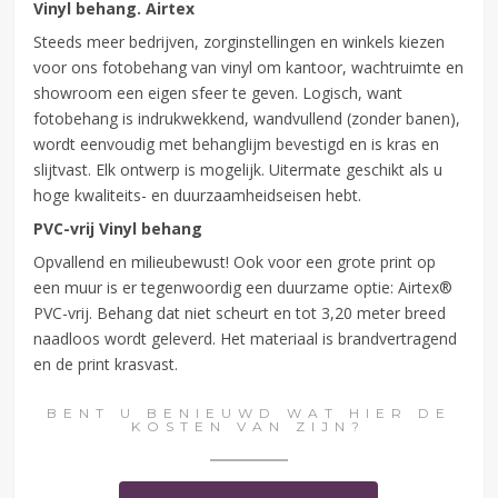
Vinyl behang. Airtex
Steeds meer bedrijven, zorginstellingen en winkels kiezen
voor ons fotobehang van vinyl om kantoor, wachtruimte en
showroom een eigen sfeer te geven. Logisch, want
fotobehang is indrukwekkend, wandvullend (zonder banen),
wordt eenvoudig met behanglijm bevestigd en is kras en
slijtvast. Elk ontwerp is mogelijk. Uitermate geschikt als u
hoge kwaliteits- en duurzaamheidseisen hebt.
PVC-vrij Vinyl behang
Opvallend en milieubewust! Ook voor een grote print op
een muur is er tegenwoordig een duurzame optie: Airtex®
PVC-vrij. Behang dat niet scheurt en tot 3,20 meter breed
naadloos wordt geleverd. Het materiaal is brandvertragend
en de print krasvast.
BENT U BENIEUWD WAT HIER DE
KOSTEN VAN ZIJN?