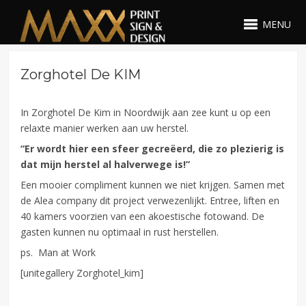
MENU
Zorghotel De KIM
In Zorghotel De Kim in Noordwijk aan zee kunt u op een
relaxte manier werken aan uw herstel.
“Er wordt hier een sfeer gecreëerd, die zo plezierig is
dat mijn herstel al halverwege is!”
Een mooier compliment kunnen we niet krijgen. Samen met
de Alea company dit project verwezenlijkt. Entree, liften en
40 kamers voorzien van een akoestische fotowand. De
gasten kunnen nu optimaal in rust herstellen.
ps. Man at Work
[unitegallery Zorghotel_kim]