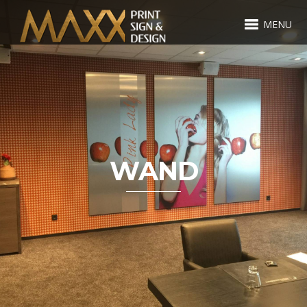
MENU
WAND