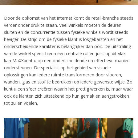
Door de opkomst van het internet komt de retail-branche steeds
verder onder druk te staan. Veel winkels moeten de deuren
sluiten en de concurrentie tussen fysieke winkels wordt steeds
heviger. De strijd om de fysieke klant is losgebarsten en het
onderscheidende karakter is belangrijker dan ooit. De uitstraling
van de winkel speelt hierin een centrale rol en juist op dit vlak
kan MaXXprint u op een onderscheidende en effectieve manier
ondersteunen. De specialist op het gebied van visuele
oplossingen kan iedere ruimte transformeren door vloeren,
wanden, glas en stof te bedrukken op iedere gewenste wijze. Zo
kunt u een sfeer creëren waarin het prettig werken is, maar waar
ook de klanten zich uitstekend op hun gemak en aangetrokken
tot zullen voelen.