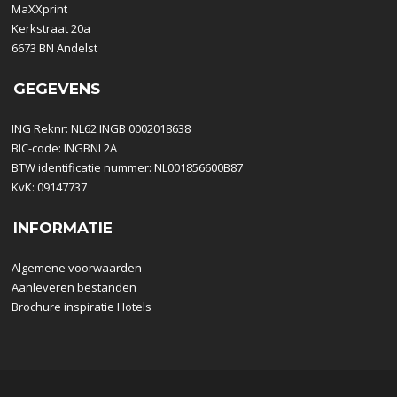
MaXXprint
Kerkstraat 20a
6673 BN Andelst
GEGEVENS
ING Reknr: NL62 INGB 0002018638
BIC-code: INGBNL2A
BTW identificatie nummer: NL001856600B87
KvK: 09147737
INFORMATIE
Algemene voorwaarden
Aanleveren bestanden
Brochure inspiratie Hotels