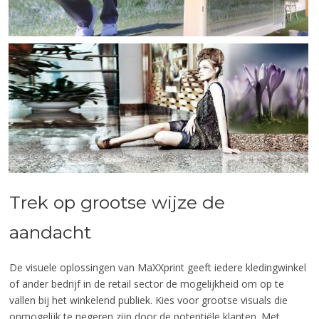
Trek op grootse wijze de
aandacht
De visuele oplossingen van MaXXprint geeft iedere kledingwinkel
of ander bedrijf in de retail sector de mogelijkheid om op te
vallen bij het winkelend publiek. Kies voor grootse visuals die
onmogelijk te negeren zijn door de potentiële klanten. Met