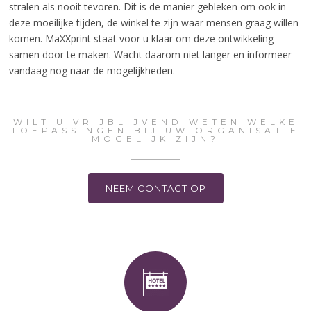
stralen als nooit tevoren. Dit is de manier gebleken om ook in
deze moeilijke tijden, de winkel te zijn waar mensen graag willen
komen. MaXXprint staat voor u klaar om deze ontwikkeling
samen door te maken. Wacht daarom niet langer en informeer
vandaag nog naar de mogelijkheden.
WILT U VRIJBLIJVEND WETEN WELKE
TOEPASSINGEN BIJ UW ORGANISATIE
MOGELIJK ZIJN?
NEEM CONTACT OP