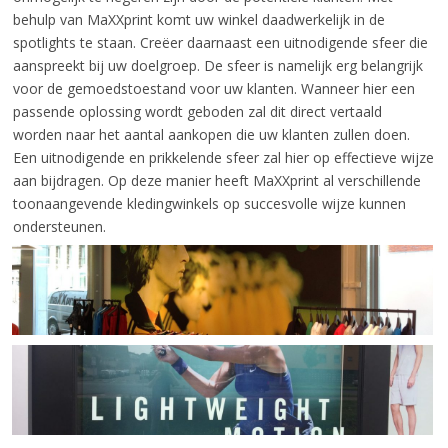
behulp van MaXXprint komt uw winkel daadwerkelijk in de
spotlights te staan. Creëer daarnaast een uitnodigende sfeer die
aanspreekt bij uw doelgroep. De sfeer is namelijk erg belangrijk
voor de gemoedstoestand voor uw klanten. Wanneer hier een
passende oplossing wordt geboden zal dit direct vertaald
worden naar het aantal aankopen die uw klanten zullen doen.
Een uitnodigende en prikkelende sfeer zal hier op effectieve wijze
aan bijdragen. Op deze manier heeft MaXXprint al verschillende
toonaangevende kledingwinkels op succesvolle wijze kunnen
ondersteunen.